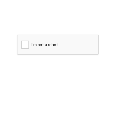
I'm not a robot