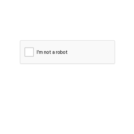
I'm not a robot