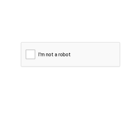
I'm not a robot