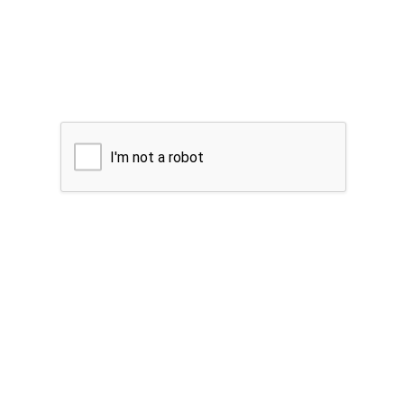
I'm not a robot