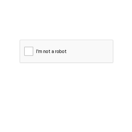
I'm not a robot