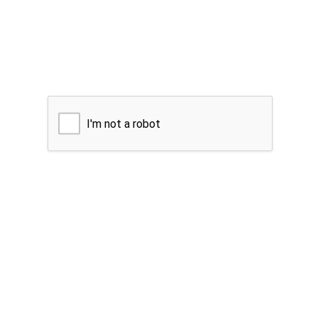
I'm not a robot