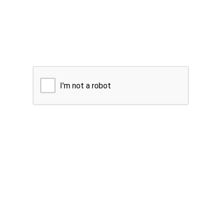
I'm not a robot