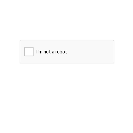
I'm not a robot