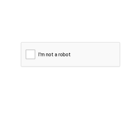
I'm not a robot